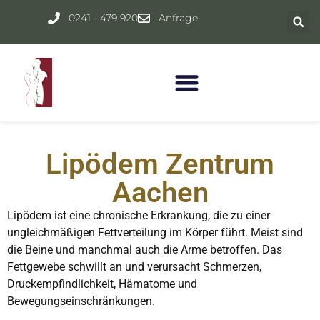
Inhalt
springen
0241 - 479 920
Anfrage
Lipödem Zentrum
Aachen
Lipödem ist eine chronische Erkrankung, die zu einer
ungleichmäßigen Fettverteilung im Körper führt. Meist sind
die Beine und manchmal auch die Arme betroffen. Das
Fettgewebe schwillt an und verursacht Schmerzen,
Druckempfindlichkeit, Hämatome und
Bewegungseinschränkungen.