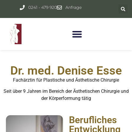
Inhalt
springen
0241 - 479 920
Anfrage
Dr. med. Denise Esse
Fachärztin für Plastische und Ästhetische Chirurgie
Seit über 9 Jahren im Bereich der Ästhetischen Chirurgie und
der Körperformung tätig
Berufliches
Entwicklung