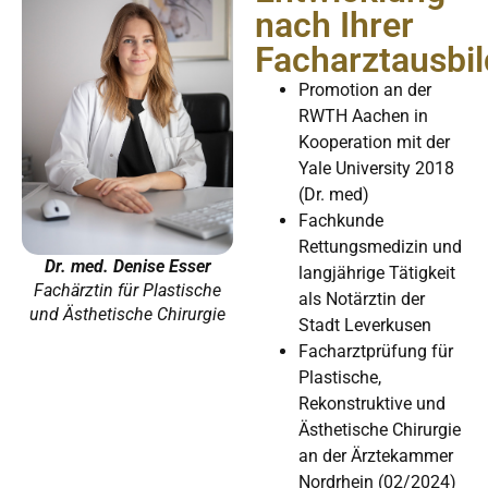
nach Ihrer
Facharztausbi
Promotion an der
RWTH Aachen in
Kooperation mit der
Yale University 2018
(Dr. med)
Fachkunde
Rettungsmedizin und
Dr. med. Denise Esser
langjährige Tätigkeit
Fachärztin für Plastische
als Notärztin der
und Ästhetische Chirurgie
Stadt Leverkusen
Facharztprüfung für
Plastische,
Rekonstruktive und
Ästhetische Chirurgie
an der Ärztekammer
Nordrhein (02/2024)